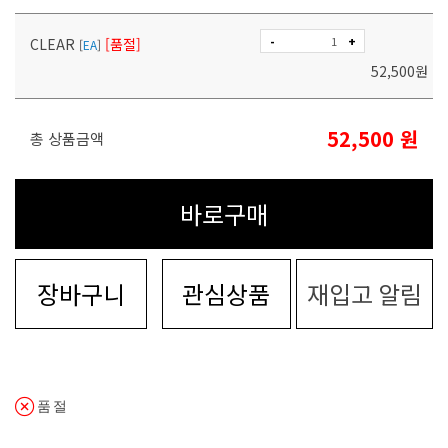
-
+
CLEAR
[품절]
[
EA
]
52,500
원
52,500
원
총 상품금액
바로구매
장바구니
관심상품
재입고 알림
품절