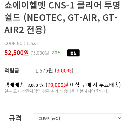
쇼에이헬멧 CNS-1 클리어 투명
쉴드 (NEOTEC, GT-AIR, GT-
AIR2 전용)
CODE NO : 12535
52,500원
75,000원
30%
품절
적립금
1,575원 (
3.00%
)
택배배송
원 (
70,000원
이상 구매 시 무료배송)
3,000
일부 도서 산간지역의 경우 추가 배송비를 지불하셔야 합니다.
규격