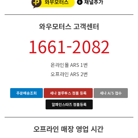
와우모터스 고객센터
1661-2082
온라인몰 ARS 1번
오프라인 ARS 2번
주문배송조회
세나 블루투스 정품 등록
세나 A/S 접수
알파인스타즈 정품등록
오프라인 매장 영업 시간