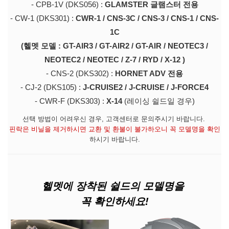
- CPB-1V (DKS056) :
GLAMSTER 글램스터 전용
- CW-1 (DKS301) :
CWR-1 / CNS-3C / CNS-3 / CNS-1 / CNS-
1C
(헬멧 모델 :
GT-AIR3 / GT-AIR2 / GT-AIR / NEOTEC3 /
NEOTEC2 / NEOTEC / Z-7 / RYD / X-12 )
- CNS-2 (DKS302) :
HORNET ADV 전용
- CJ-2 (DKS105) :
J-CRUISE2 / J-CRUISE / J-FORCE4
- CWR-F (DKS303) :
X-14
(레이싱 쉴드일 경우)
선택 방법이 어려우신 경우, 고객센터로 문의주시기 바랍니다.
핀락은 비닐을 제거하시면 교환 및 환불이 불가하오니 꼭 모델명을 확인
하시기 바랍니다.
헬멧에 장착된
쉴드의 모델명을
꼭 확인하세요!