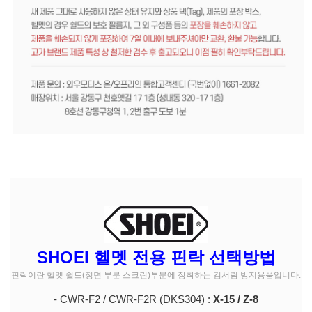
SHOEI 헬멧 전용 핀락 선택방법
핀락이란 헬멧 쉴드(정면 부분 스크린)부분에 장착하는 김서림 방지용품입니다.
- CWR-F2 / CWR-F2R (DKS304) :
X-15 / Z-8