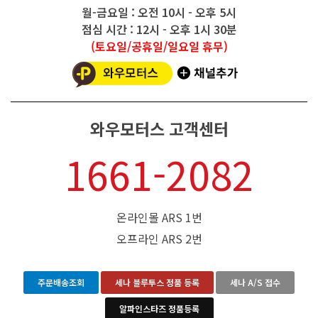
월-금요일 : 오전 10시 - 오후 5시
점심 시간 : 12시 - 오후 1시 30분
(토요일/공휴일/일요일 휴무)
와우모터스 고객센터
1661-2082
온라인몰 ARS 1번
오프라인 ARS 2번
주문배송조회
세나 블루투스 정품 등록
세나 A/S 접수
알파인스타즈 정품등록