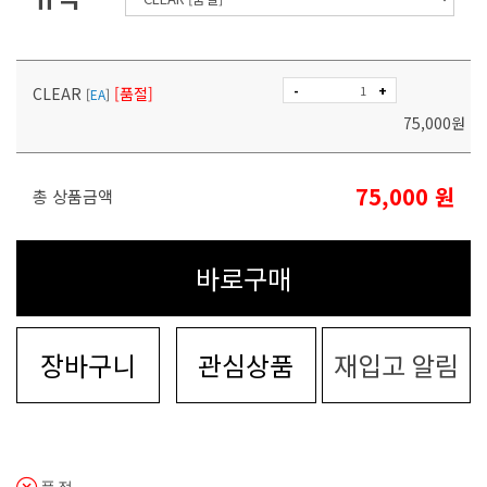
-
+
CLEAR
[품절]
[
EA
]
75,000
원
75,000
원
총 상품금액
바로구매
장바구니
관심상품
재입고 알림