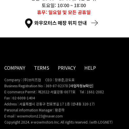
토요일: 10:00 ~ 18:00
휴무: 일요일 및 모든 공휴일
COMPANY
TERMS
PRIVACY
HELP
Company : (주)브리즈업
CEO : 장용준,강도호
Business Registration No : 369-87-02378
[사업자정보확인]
E-commerce Permit : 제2022-서울강동-0077호
Tel : 1661-2082
Fax : 02-6008-1404
Address : 서울특별시 강동구 천호옛길 17 1층 (성내동 320-17)
Personal information Manager : 황준하
E-mail : wowmotors123@naver.com
Copyright 2024. e-wowmotors Inc. All rights reserved. (with LOGNET)