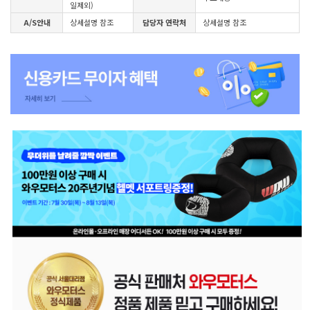
일제외)
A/S안내
상세설명 참조
담당자 연락처
상세설명 참조