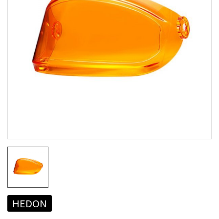
HEDON