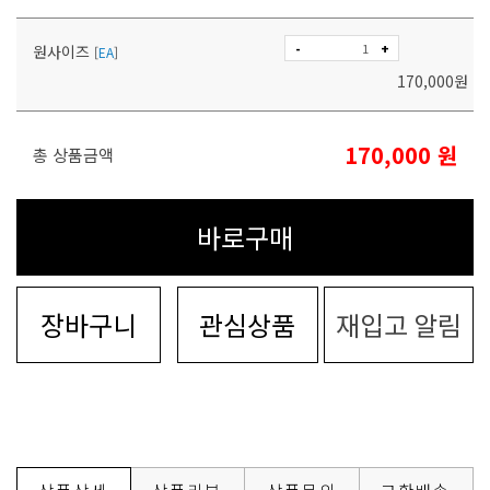
-
+
원사이즈
[
EA
]
170,000
원
170,000
원
총 상품금액
바로구매
장바구니
관심상품
재입고 알림