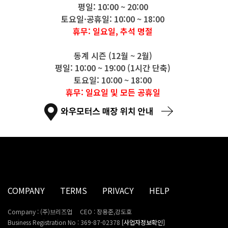
평일: 10:00 ~ 20:00
토요일·공휴일: 10:00 ~ 18:00
휴무: 일요일, 추석 명절
동계 시즌 (12월 ~ 2월)
평일: 10:00 ~ 19:00 (1시간 단축)
토요일: 10:00 ~ 18:00
휴무: 일요일 및 모든 공휴일
COMPANY
TERMS
PRIVACY
HELP
Company : (주)브리즈업
CEO : 장용준,강도호
Business Registration No : 369-87-02378
[사업자정보확인]