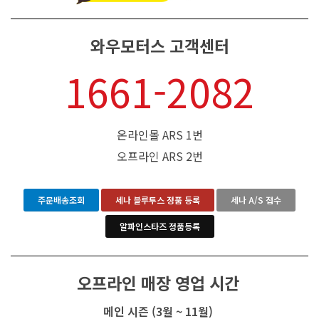
와우모터스 고객센터
1661-2082
온라인몰 ARS 1번
오프라인 ARS 2번
주문배송조회
세나 블루투스 정품 등록
세나 A/S 접수
알파인스타즈 정품등록
오프라인 매장 영업 시간
메인 시즌 (3월 ~ 11월)