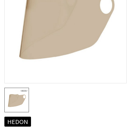
HEDON