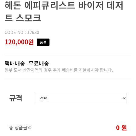
헤돈 에피큐리스트 바이저 데저
트 스모크
CODE NO : 12630
120,000원
품절
택배배송
무료배송
일부 도서 산간지역의 경우 추가 배송비를 지불하셔야 합니다.
규격
0
원
총 상품금액