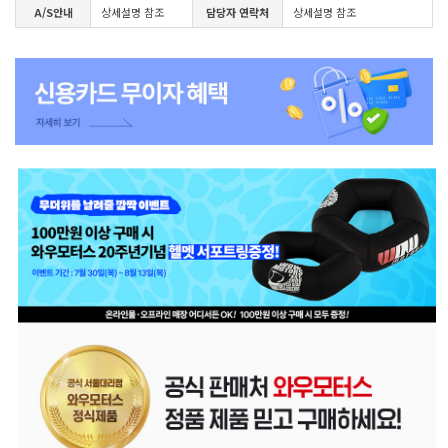
A/S안내
상세설명 참조
담당자 연락처
상세설명 참조