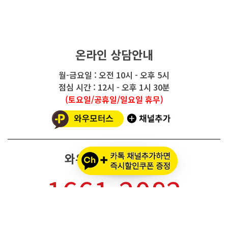
온라인 상담안내
월-금요일 : 오전 10시 - 오후 5시
점심 시간 : 12시 - 오후 1시 30분
(토요일/공휴일/일요일 휴무)
와우모터스 고객센터
1661-2082
온라인몰 ARS 1번