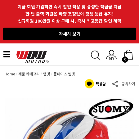
지금 회원 가입하면 즉시 할인 적용 및 풍성한 적립금 지급
한 번 블랙 회원은 하향 조정없이 평생 등급 유지!
신규회원 100만원 이상 구매 시, 즉시 최고등급 할인 혜택
자세히 보기
Toggle
0
navigation
Home
제품 카테고리
헬멧
풀페이스 헬멧