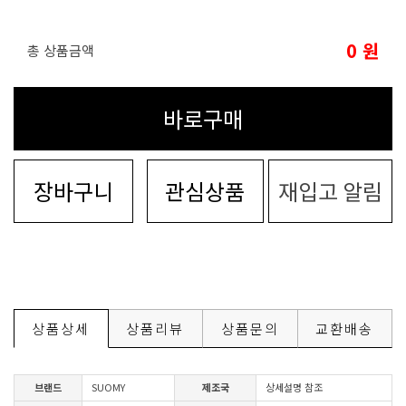
0
원
총 상품금액
바로구매
장바구니
관심상품
재입고 알림
상품상세
상품리뷰
상품문의
교환배송
브랜드
SUOMY
제조국
상세설명 참조