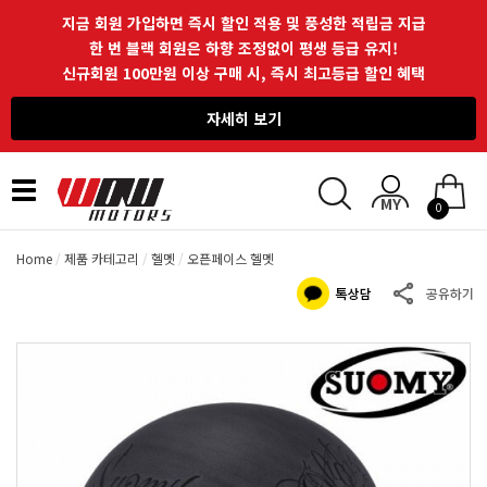
지금 회원 가입하면 즉시 할인 적용 및 풍성한 적립금 지급
한 번 블랙 회원은 하향 조정없이 평생 등급 유지!
신규회원 100만원 이상 구매 시, 즉시 최고등급 할인 혜택
자세히 보기
Toggle
0
navigation
Home
제품 카테고리
헬멧
오픈페이스 헬멧