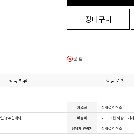
장바구니
품절
상품리뷰
상품문의
제조국
상세설명 참조
4일/공휴일제외)
배송비
70,000원 이상 구매
담당자 연락처
상세설명 참조