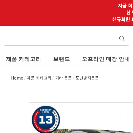
지금 회
한
신규회원 1
제품 카테고리
브랜드
오프라인 매장 안내
Home
제품 카테고리
기타 용품
도난방지용품