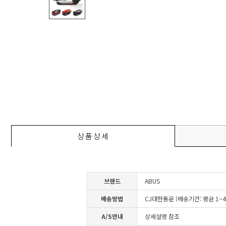
상품상세
브랜드
ABUS
배송방법
CJ대한통운 (배송기간: 평균 1~
A/S안내
상세설명 참조