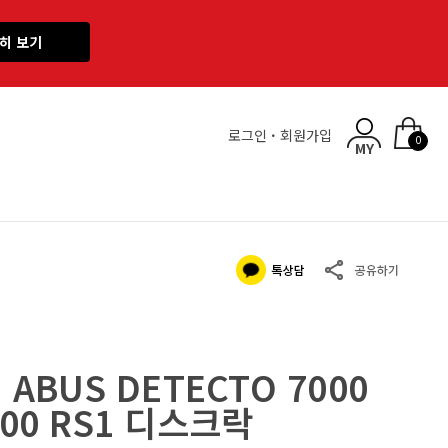
히 보기
로그인
·
회원가입
0
 ABUS DETECTO 7000
000 RS1 디스크락