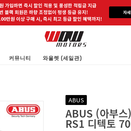
원 가입하면 즉시 할인 적용 및 풍성한 적립금 지급
 번 블랙 회원은 하향 조정없이 평생 등급 유지!
자세
00만원 이상 구매 시, 즉시 최고 등급 할인 혜택까지!
커뮤니티
와울렛 (세일관)
ABUS
ABUS (아부스)
RS1 디텍토 7