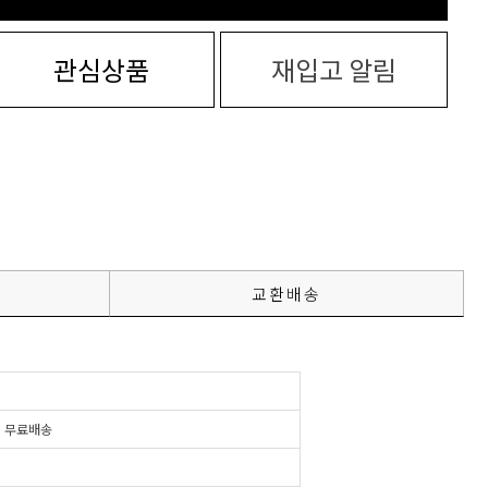
관심상품
재입고 알림
교환배송
시
무료배송