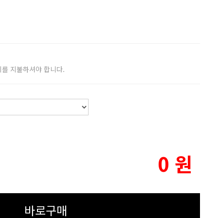
비를 지불하셔야 합니다.
0
원
바로구매