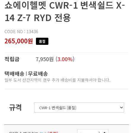
쇼에이헬멧 CWR-1 변색쉴드 X-
14 Z-7 RYD 전용
CODE NO : 13436
265,000원
품절
적립금
7,950원 (
3.00%
)
택배배송
무료배송
일부 도서 산간지역의 경우 추가 배송비를 지불하셔야 합니다.
규격
-
+