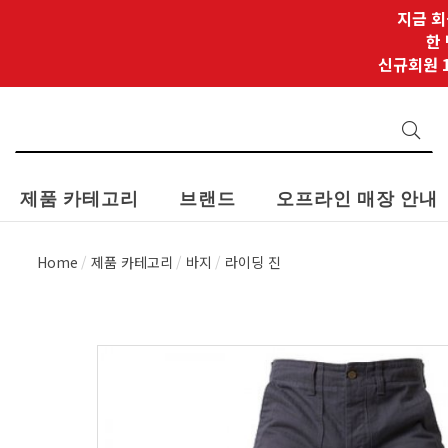
지금 회
한
신규회원 1
제품 카테고리
브랜드
오프라인 매장 안내
Home
제품 카테고리
바지
라이딩 진