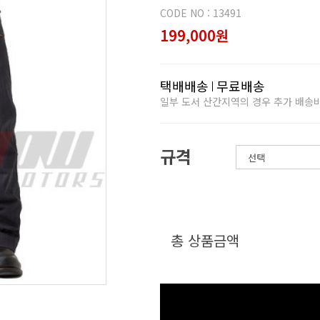
CODE NO : 13491
199,000원
택배배송
무료배송
일부 도서 산간지역의 경우 추가 배송
규격
총 상품금액