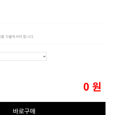
비를 지불하셔야 합니다.
0
원
바로구매