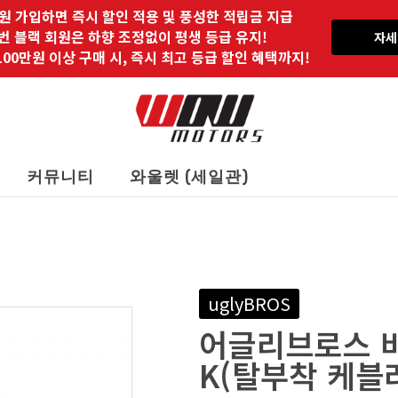
원 가입하면 즉시 할인 적용 및 풍성한 적립금 지급
 번 블랙 회원은 하향 조정없이 평생 등급 유지!
자세
00만원 이상 구매 시, 즉시 최고 등급 할인 혜택까지!
커뮤니티
와울렛 (세일관)
uglyBROS
어글리브로스 바지
K(탈부착 케블