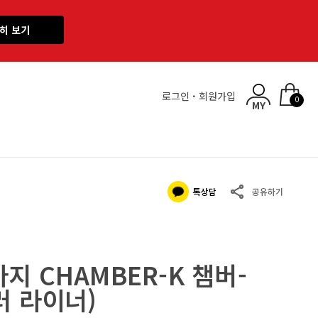
히 보기
로그인
·
회원가입
0
 CHAMBER-K 챔버-
러 라이너)