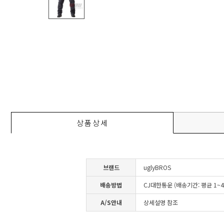
상품상세
브랜드
uglyBROS
배송방법
CJ대한통운 (배송기간: 평균 1~
A/S안내
상세설명 참조