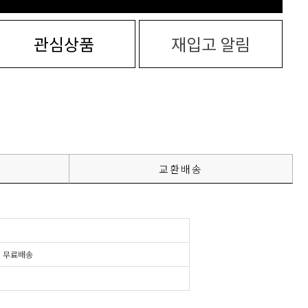
관심상품
재입고 알림
교환배송
시
무료배송