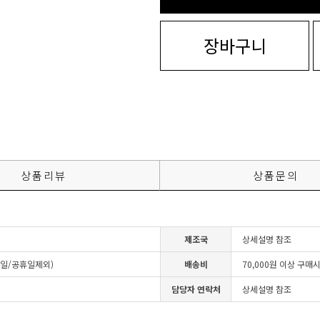
장바구니
상품리뷰
상품문의
제조국
상세설명 참조
4일/공휴일제외)
배송비
70,000원 이상 구매
담당자 연락처
상세설명 참조