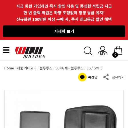
지금 회원 가입하면 즉시 할인 적용 및 풍성한 적립금 지급
한 번 블랙 회원은 하향 조정없이 평생 등급 유지!
신규회원 100만원 이상 구매 시, 즉시 최고등급 할인 혜택
자세히 보기
Toggle
0
navigation
Home
제품 카테고리
블루투스
SENA 세나블루투스
5S / SMH5