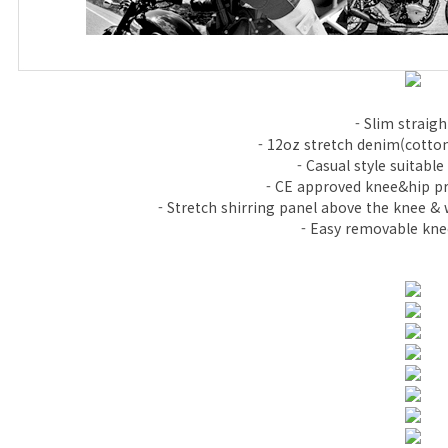
- Slim straight
- 12oz stretch denim(cott
- Casual style suitable 
- CE approved knee&hip pr
- Stretch shirring panel above the knee &
- Easy removable kne