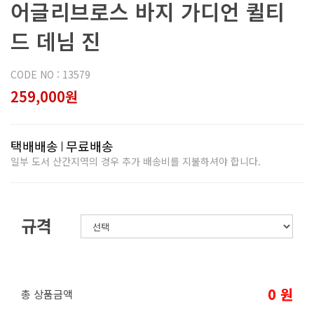
어글리브로스 바지 가디언 퀼티
드 데님 진
CODE NO : 13579
259,000원
택배배송
무료배송
일부 도서 산간지역의 경우 추가 배송비를 지불하셔야 합니다.
규격
0
원
총 상품금액