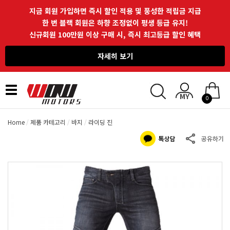
지금 회원 가입하면 즉시 할인 적용 및 풍성한 적립금 지급
한 번 블랙 회원은 하향 조정없이 평생 등급 유지!
신규회원 100만원 이상 구매 시, 즉시 최고등급 할인 혜택
자세히 보기
Toggle
0
navigation
Home
제품 카테고리
바지
라이딩 진