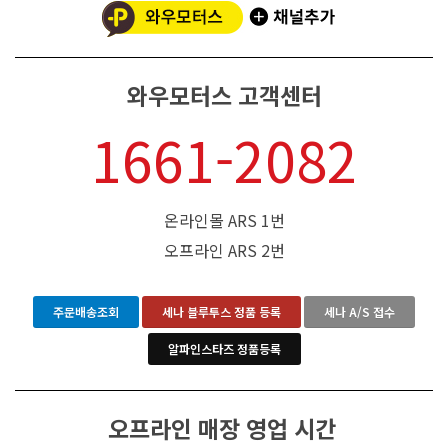
와우모터스 고객센터
1661-2082
온라인몰 ARS 1번
오프라인 ARS 2번
주문배송조회
세나 블루투스 정품 등록
세나 A/S 접수
알파인스타즈 정품등록
오프라인 매장 영업 시간