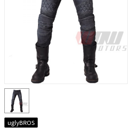
uglyBROS