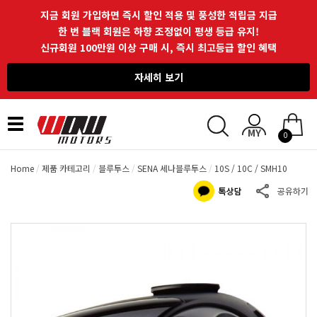
지금 회원 가입하면 즉시 할인 적용 및 풍성한 적립금 지급
한 번 블랙 회원은 하향 조정없이 평생 등급 유지!
신규회원 100만원 이상 구매 시, 즉시 최고등급 할인 혜택
자세히 보기
Toggle
0
navigation
Home
제품 카테고리
블루투스
SENA 세나블루투스
10S / 10C / SMH10