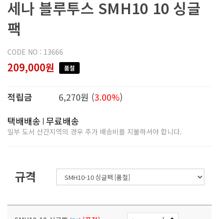
세나 블루투스 SMH10 10 싱글
팩
CODE NO : 13666
209,000원
품절
적립금
6,270원 (
3.00%
)
택배배송
무료배송
일부 도서 산간지역의 경우 추가 배송비를 지불하셔야 합니다.
규격
-
+