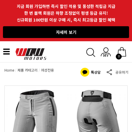
지금 회원 가입하면 즉시 할인 적용 및 풍성한 적립금 지급
한 번 블랙 회원은 하향 조정없이 평생 등급 유지!
신규회원 100만원 이상 구매 시, 즉시 최고등급 할인 혜택
자세히 보기
Toggle
0
navigation
Home
제품 카테고리
여성전용