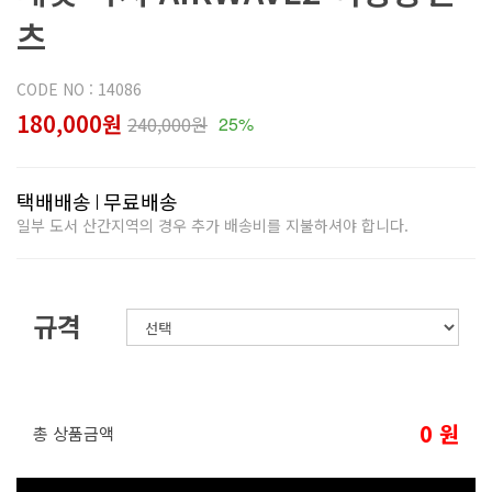
츠
CODE NO : 14086
180,000원
240,000원
25%
택배배송
무료배송
일부 도서 산간지역의 경우 추가 배송비를 지불하셔야 합니다.
규격
0
원
총 상품금액