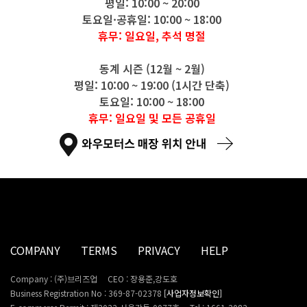
평일: 10:00 ~ 20:00
토요일·공휴일: 10:00 ~ 18:00
휴무: 일요일, 추석 명절
동계 시즌 (12월 ~ 2월)
평일: 10:00 ~ 19:00 (1시간 단축)
토요일: 10:00 ~ 18:00
휴무: 일요일 및 모든 공휴일
COMPANY
TERMS
PRIVACY
HELP
Company : (주)브리즈업
CEO : 장용준,강도호
Business Registration No : 369-87-02378
[사업자정보확인]