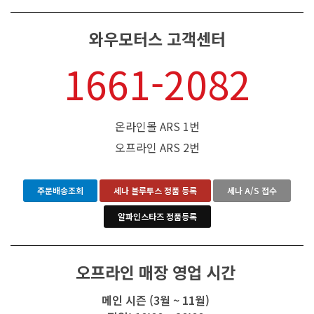
와우모터스 고객센터
1661-2082
온라인몰 ARS 1번
오프라인 ARS 2번
주문배송조회
세나 블루투스 정품 등록
세나 A/S 접수
알파인스타즈 정품등록
오프라인 매장 영업 시간
메인 시즌 (3월 ~ 11월)