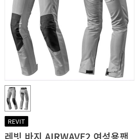
REVIT
레빗 바지 AIRWAVE2 여성용팬