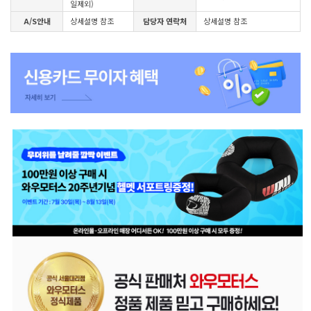
일제외)
A/S안내
상세설명 참조
담당자 연락처
상세설명 참조