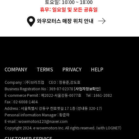
토요일: 10:00 ~ 18:00
휴무: 일요일 및 모든 공휴일
COMPANY
TERMS
PRIVACY
HELP
Company : (주)브리즈업
CEO : 장용준,강도호
Business Registration No : 369-87-02378
[사업자정보확인]
E-commerce Permit : 제2022-서울강동-0077호
Tel : 1661-2082
Fax : 02-6008-1404
Address : 서울특별시 강동구 천호옛길 17 1층 (성내동 320-17)
Personal information Manager : 황준하
E-mail : wowmotors123@naver.com
Copyright 2024. e-wowmotors Inc. All rights reserved. (with LOGNET)
CUSTOMER SERVICE