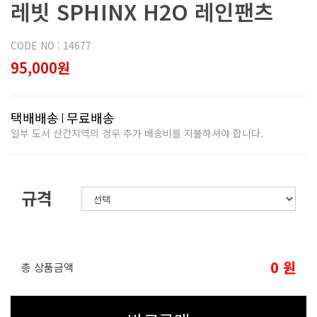
레빗 SPHINX H2O 레인팬츠
CODE NO : 14677
95,000원
택배배송
무료배송
일부 도서 산간지역의 경우 추가 배송비를 지불하셔야 합니다.
규격
0
원
총 상품금액