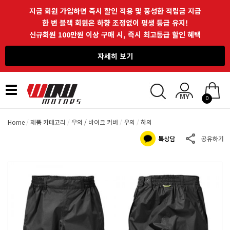
지금 회원 가입하면 즉시 할인 적용 및 풍성한 적립금 지급
한 번 블랙 회원은 하향 조정없이 평생 등급 유지!
신규회원 100만원 이상 구매 시, 즉시 최고등급 할인 혜택
자세히 보기
Toggle
0
navigation
Home
제품 카테고리
우의 / 바이크 커버
우의
하의