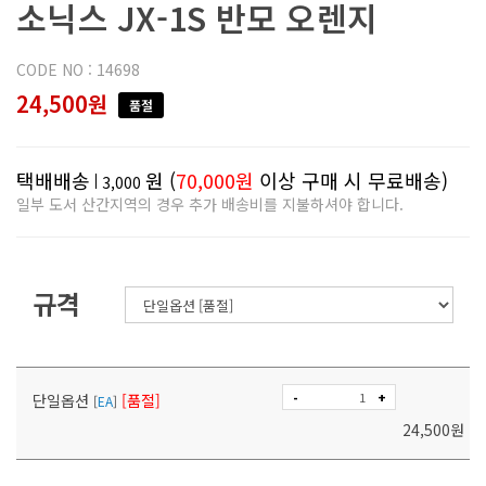
소닉스 JX-1S 반모 오렌지
CODE NO : 14698
24,500원
품절
택배배송
원 (
70,000원
이상 구매 시 무료배송)
3,000
일부 도서 산간지역의 경우 추가 배송비를 지불하셔야 합니다.
규격
-
+
단일옵션
[품절]
[
EA
]
24,500
원