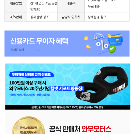
배송방법
간: 평균 1~4일/공휴
배송비
무료배송
일제외)
A/S안내
상세설명 참조
담당자 연락처
상세설명 참조