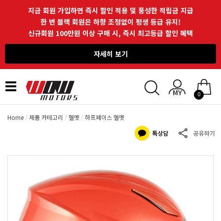
지금 회원 가입하면 즉시 할인 적용 및 풍성한 적립금 지급
한 번 블랙 회원은 하향 조정없이 평생 등급 유지!
신규회원 100만원 이상 구매 시, 즉시 최고등급 할인 혜택
자세히 보기
Toggle
0
navigation
Home
제품 카테고리
헬멧
하프페이스 헬멧