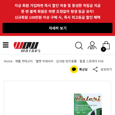
지금 회원 가입하면 즉시 할인 적용 및 풍성한 적립금 지급
한 번 블랙 회원은 하향 조정없이 평생 등급 유지!
신규회원 100만원 이상 구매 시, 즉시 최고등급 할인 혜택
자세히 보기
Toggle
0
navigation
Home
제품 카테고리
헬멧 악세서리
김서림 방지용품
필름 스프레이 티슈