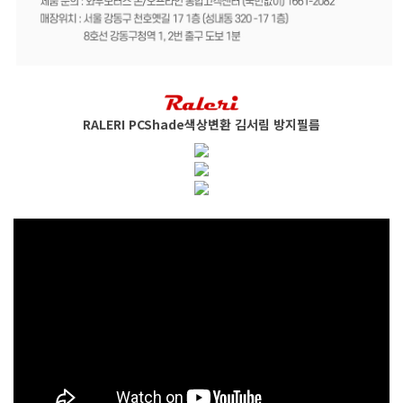
RALERI PCShade색상변환 김서림 방지필름