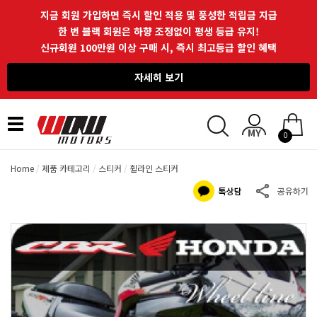
지금 회원 가입하면 즉시 할인 적용 및 풍성한 적립금 지급
한 번 블랙 회원은 하향 조정없이 평생 등급 유지!
신규회원 100만원 이상 구매 시, 즉시 최고등급 할인 혜택
자세히 보기
Toggle
0
navigation
Home
제품 카테고리
스티커
휠라인 스티커