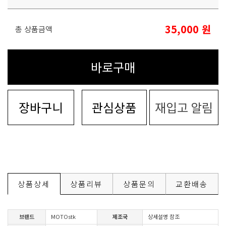
35,000
원
총 상품금액
바로구매
장바구니
관심상품
재입고 알림
상품상세
상품리뷰
상품문의
교환배송
브랜드
MOTOstk
제조국
상세설명 참조