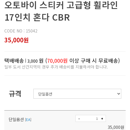
오토바이 스티커 고급형 휠라인
17인치 혼다 CBR
CODE NO : 15042
35,000원
택배배송
원 (
70,000원
이상 구매 시 무료배송)
3,000
일부 도서 산간지역의 경우 추가 배송비를 지불하셔야 합니다.
규격
-
+
단일옵션
[
EA
]
35,000
원