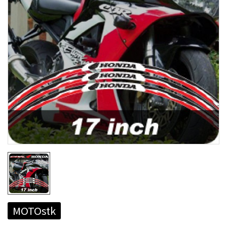
MOTOstk