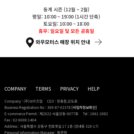
동계 시즌 (12월 ~ 2월)
평일: 10:00 ~ 19:00 (1시간 단축)
토요일: 10:00 ~ 18:00
휴무: 일요일 및 모든 공휴일
COMPANY
TERMS
PRIVACY
HELP
Company : (주)브리즈업
CEO : 장용준,강도호
Business Registration No : 369-87-02378
[사업자정보확인]
E-commerce Permit : 제2022-서울강동-0077호
Tel : 1661-2082
Fax : 02-6008-1404
Address : 서울특별시 강동구 천호옛길 17 1층 (성내동 320-17)
Personal information Manager : 황준하