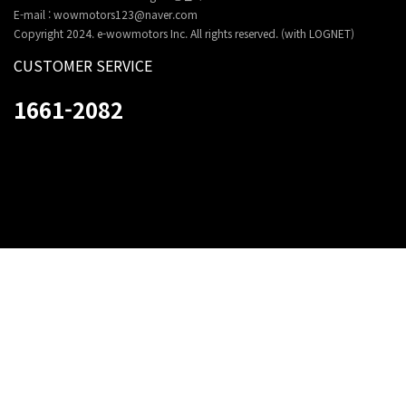
E-mail : wowmotors123@naver.com
Copyright 2024. e-wowmotors Inc. All rights reserved. (with LOGNET)
CUSTOMER SERVICE
1661-2082