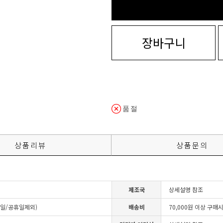
장바구니
품절
상품리뷰
상품문의
제조국
상세설명 참조
4일/공휴일제외)
배송비
70,000원 이상 구매