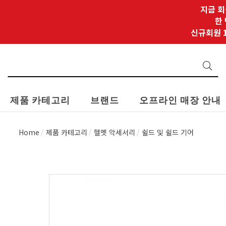
지금 회
한
신규회원 1
제품 카테고리
브랜드
오프라인 매장 안내
Home
제품 카테고리
헬멧 악세서리
쉴드 및 쉴드 기어