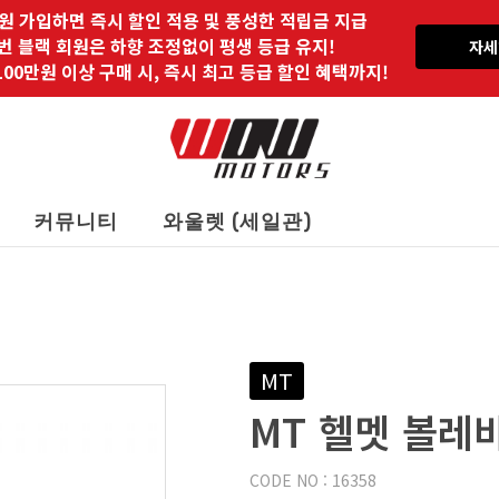
원 가입하면 즉시 할인 적용 및 풍성한 적립금 지급
 번 블랙 회원은 하향 조정없이 평생 등급 유지!
자세
00만원 이상 구매 시, 즉시 최고 등급 할인 혜택까지!
커뮤니티
와울렛 (세일관)
MT
MT 헬멧 볼레
CODE NO : 16358