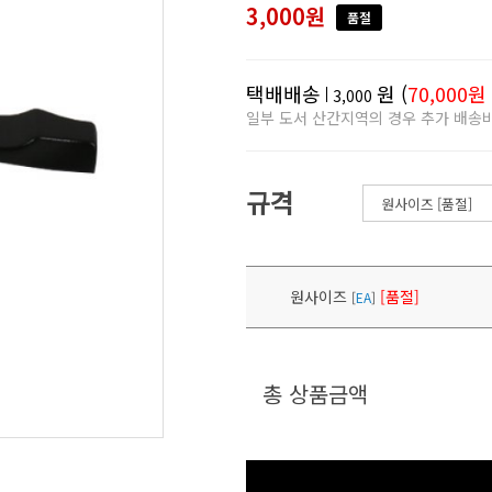
3,000원
품절
택배배송
원 (
70,000원
3,000
일부 도서 산간지역의 경우 추가 배송
규격
원사이즈
[품절]
[
EA
]
총 상품금액