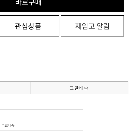
바로구매
관심상품
재입고 알림
교환배송
시
무료배송