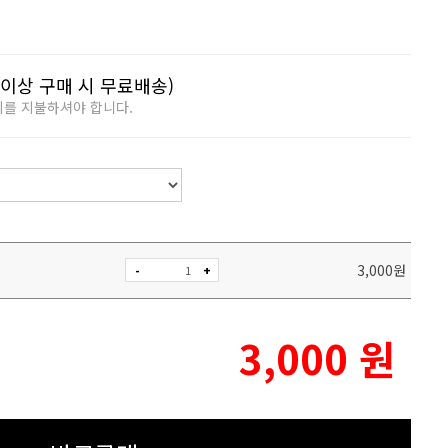
이상 구매 시 무료배송)
비를 지불하셔야 합니다.
3,000
원
-
+
3,000
원