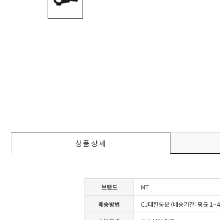
상품상세
브랜드
MT
배송방법
CJ대한통운 (배송기간: 평균 1~