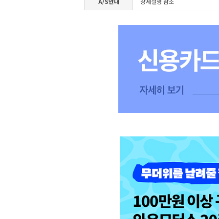
A/S안내
상세설명 참조