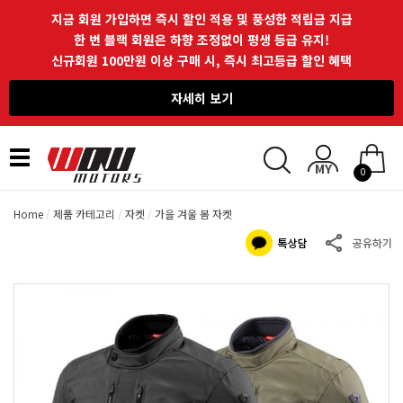
지금 회원 가입하면 즉시 할인 적용 및 풍성한 적립금 지급
한 번 블랙 회원은 하향 조정없이 평생 등급 유지!
신규회원 100만원 이상 구매 시, 즉시 최고등급 할인 혜택
자세히 보기
Toggle
0
navigation
Home
제품 카테고리
자켓
가을 겨울 봄 자켓