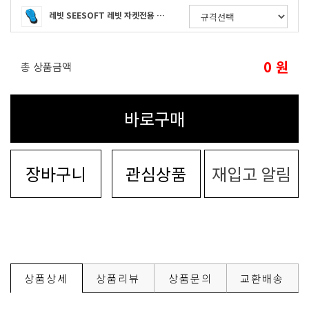
레빗 SEESOFT 레빗 자켓전용 등보호대 AIR
0
원
총 상품금액
바로구매
장바구니
관심상품
재입고 알림
상품상세
상품리뷰
상품문의
교환배송