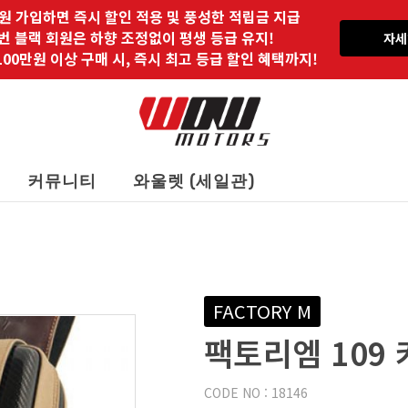
원 가입하면 즉시 할인 적용 및 풍성한 적립금 지급
 번 블랙 회원은 하향 조정없이 평생 등급 유지!
자세
00만원 이상 구매 시, 즉시 최고 등급 할인 혜택까지!
커뮤니티
와울렛 (세일관)
FACTORY M
팩토리엠 109
CODE NO : 18146