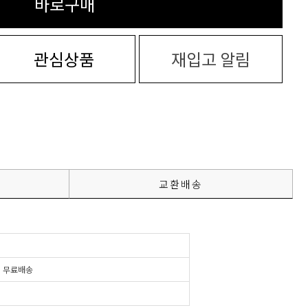
바로구매
관심상품
재입고 알림
교환배송
시
무료배송