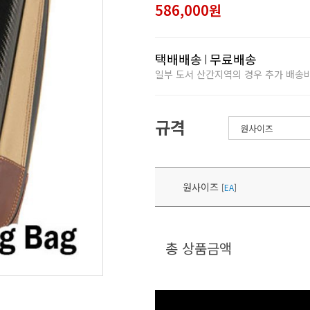
586,000원
택배배송
무료배송
일부 도서 산간지역의 경우 추가 배송
규격
원사이즈
[
EA
]
총 상품금액