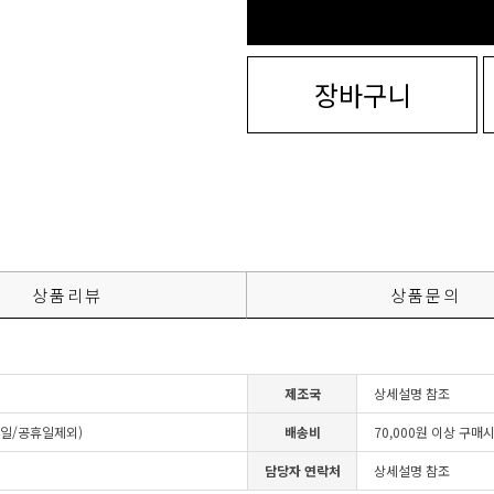
장바구니
상품리뷰
상품문의
제조국
상세설명 참조
4일/공휴일제외)
배송비
70,000원 이상 구매
담당자 연락처
상세설명 참조