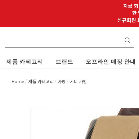
지금 회
한
신규회원 1
제품 카테고리
브랜드
오프라인 매장 안내
Home
제품 카테고리
가방
기타 가방