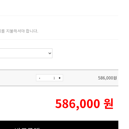
비를 지불하셔야 합니다.
586,000
원
-
+
586,000
원