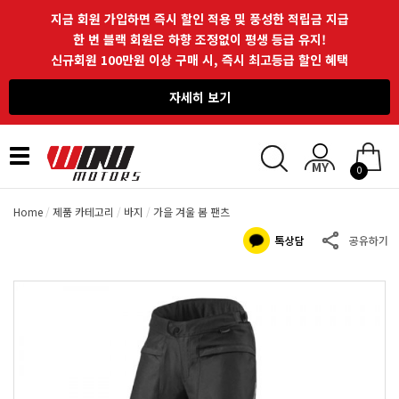
지금 회원 가입하면 즉시 할인 적용 및 풍성한 적립금 지급
한 번 블랙 회원은 하향 조정없이 평생 등급 유지!
신규회원 100만원 이상 구매 시, 즉시 최고등급 할인 혜택
자세히 보기
Toggle
0
navigation
Home
제품 카테고리
바지
가을 겨울 봄 팬츠