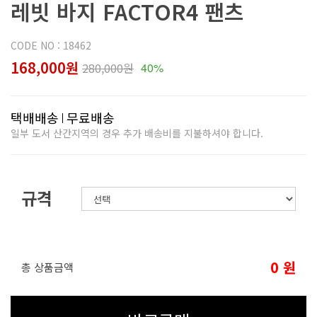
레빗 바지 FACTOR4 팬츠
CODE NO : 18462
168,000원
280,000원
40%
택배배송
무료배송
일부 도서 산간지역의 경우 추가 배송비를 지불하셔야 합니다.
규격
0
원
총 상품금액