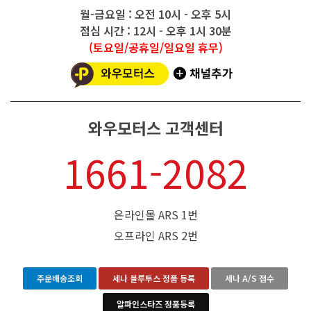
월-금요일 : 오전 10시 - 오후 5시
점심 시간 : 12시 - 오후 1시 30분
(토요일/공휴일/일요일 휴무)
와우모터스 고객센터
1661-2082
온라인몰 ARS 1번
오프라인 ARS 2번
주문배송조회
세나 블루투스 정품 등록
세나 A/S 접수
알파인스타즈 정품등록