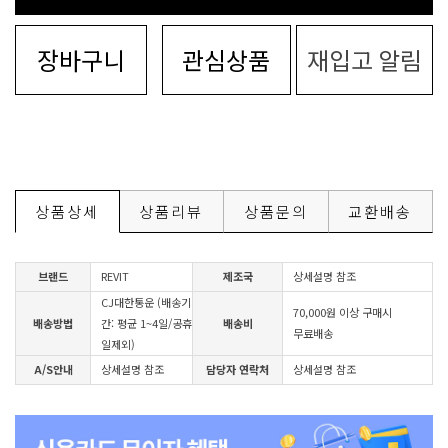
장바구니
관심상품
재입고 알림
상품상세
상품리뷰
상품문의
교환배송
브랜드
REVIT
제조국
상세설명 참조
CJ대한통운 (배송기
70,000원 이상 구매시
배송방법
간: 평균 1~4일/공휴
배송비
무료배송
일제외)
A/S안내
상세설명 참조
담당자 연락처
상세설명 참조