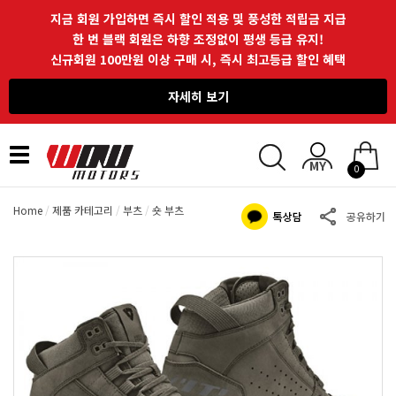
지금 회원 가입하면 즉시 할인 적용 및 풍성한 적립금 지급
한 번 블랙 회원은 하향 조정없이 평생 등급 유지!
신규회원 100만원 이상 구매 시, 즉시 최고등급 할인 혜택
자세히 보기
Toggle
0
navigation
Home
제품 카테고리
부츠
숏 부츠