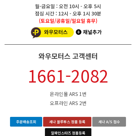
월-금요일 : 오전 10시 - 오후 5시
점심 시간 : 12시 - 오후 1시 30분
(토요일/공휴일/일요일 휴무)
와우모터스 고객센터
1661-2082
온라인몰 ARS 1번
오프라인 ARS 2번
주문배송조회
세나 블루투스 정품 등록
세나 A/S 접수
알파인스타즈 정품등록