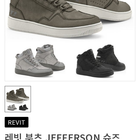
REVIT
레빗 부츠 JEFFERSON 슈즈