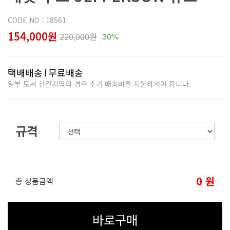
CODE NO : 18561
154,000원
220,000원
30%
택배배송
무료배송
일부 도서 산간지역의 경우 추가 배송비를 지불하셔야 합니다.
규격
0
원
총 상품금액
바로구매