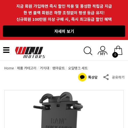
지금 회원 가입하면 즉시 할인 적용 및 풍성한 적립금 지급
한 번 블랙 회원은 하향 조정없이 평생 등급 유지!
신규회원 100만원 이상 구매 시, 즉시 최고등급 할인 혜택
자세히 보기
Toggle
0
navigation
Home
제품 카테고리
거치대
램마운트
오일탱크 세트