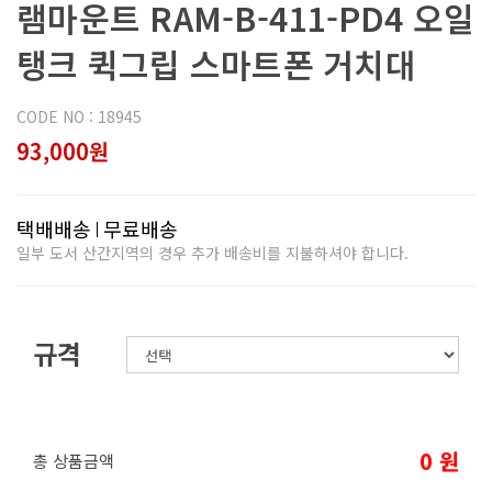
램마운트 RAM-B-411-PD4 오일
탱크 퀵그립 스마트폰 거치대
CODE NO : 18945
93,000원
택배배송
무료배송
일부 도서 산간지역의 경우 추가 배송비를 지불하셔야 합니다.
규격
0
원
총 상품금액