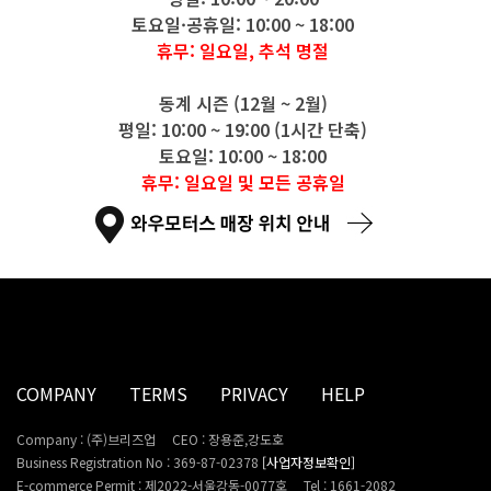
토요일·공휴일: 10:00 ~ 18:00
휴무: 일요일, 추석 명절
동계 시즌 (12월 ~ 2월)
평일: 10:00 ~ 19:00 (1시간 단축)
토요일: 10:00 ~ 18:00
휴무: 일요일 및 모든 공휴일
COMPANY
TERMS
PRIVACY
HELP
Company : (주)브리즈업
CEO : 장용준,강도호
Business Registration No : 369-87-02378
[사업자정보확인]
E-commerce Permit : 제2022-서울강동-0077호
Tel : 1661-2082