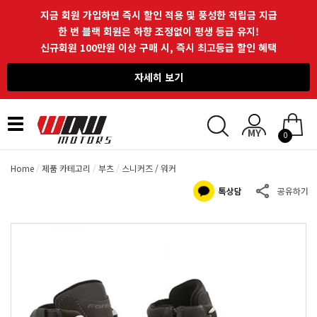
지금 회원 가입하면 즉시 할인 적용 및 풍성한 적립금 지급
한 번 블랙 회원은 하향 조정없이 평생 등급 유지!
신규회원 100만원 이상 구매 시, 즉시 최고등급 할인 혜택
자세히 보기
Toggle
0
navigation
Home
제품 카테고리
부츠
스니커즈 / 워커