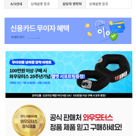
A/S안내
상세설명 참조
담당자 연락처
상세설명 참조