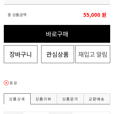
55,000
원
총 상품금액
바로구매
장바구니
관심상품
재입고 알림
품절
상품상세
상품리뷰
상품문의
교환배송