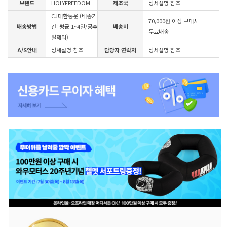
브랜드
HOLYFREEDOM
제조국
상세설명 참조
CJ대한통운 (배송기
70,000원 이상 구매시
배송방법
간: 평균 1~4일/공휴
배송비
무료배송
일제외)
A/S안내
상세설명 참조
담당자 연락처
상세설명 참조