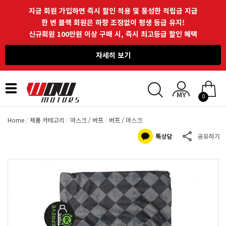
지금 회원 가입하면 즉시 할인 적용 및 풍성한 적립금 지급
한 번 블랙 회원은 하향 조정없이 평생 등급 유지!
신규회원 100만원 이상 구매 시, 즉시 최고등급 할인 혜택
자세히 보기
Toggle
0
navigation
Home
제품 카테고리
마스크 / 버프
버프 / 마스크