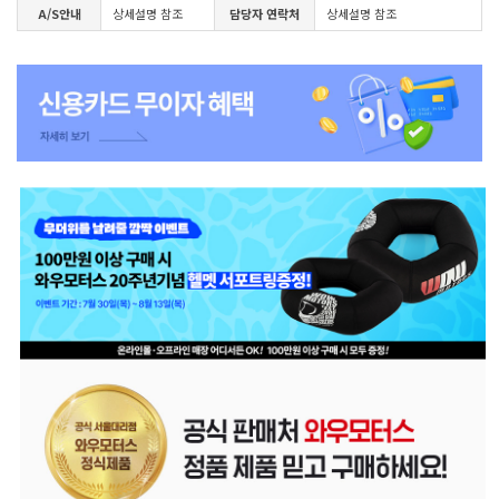
A/S안내
상세설명 참조
담당자 연락처
상세설명 참조