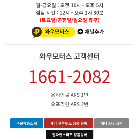
월-금요일 : 오전 10시 - 오후 5시
점심 시간 : 12시 - 오후 1시 30분
(토요일/공휴일/일요일 휴무)
와우모터스 고객센터
1661-2082
온라인몰 ARS 1번
오프라인 ARS 2번
주문배송조회
세나 블루투스 정품 등록
세나 A/S 접수
알파인스타즈 정품등록