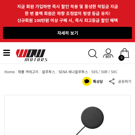
지금 회원 가입하면 즉시 할인 적용 및 풍성한 적립금 지급
한 번 블랙 회원은 하향 조정없이 평생 등급 유지!
신규회원 100만원 이상 구매 시, 즉시 최고등급 할인 혜택
자세히 보기
Toggle
0
navigation
Home
제품 카테고리
블루투스
SENA 세나블루투스
50S / 50R / 50C