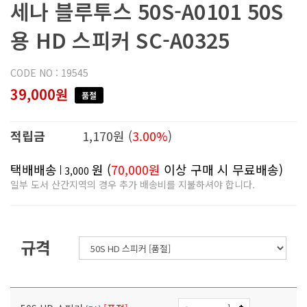
세나 블루투스 50S-A0101 50S
용 HD 스피커 SC-A0325
CODE NO : 19545
39,000원
품절
적립금
1,170원 (
3.00%
)
택배배송
원 (
70,000원
이상 구매 시 무료배송)
3,000
일부 도서 산간지역의 경우 추가 배송비를 지불하셔야 합니다.
규격
-
+