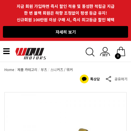
지금 회원 가입하면 즉시 할인 적용 및 풍성한 적립금 지급
한 번 블랙 회원은 하향 조정없이 평생 등급 유지!
신규회원 100만원 이상 구매 시, 즉시 최고등급 할인 혜택
자세히 보기
Toggle
0
navigation
Home
제품 카테고리
부츠
스니커즈 / 워커