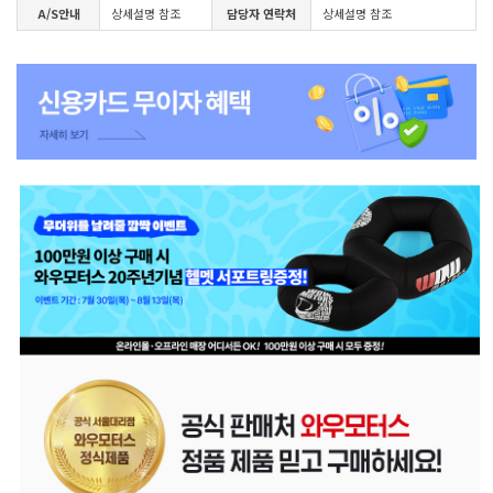
A/S안내
상세설명 참조
담당자 연락처
상세설명 참조