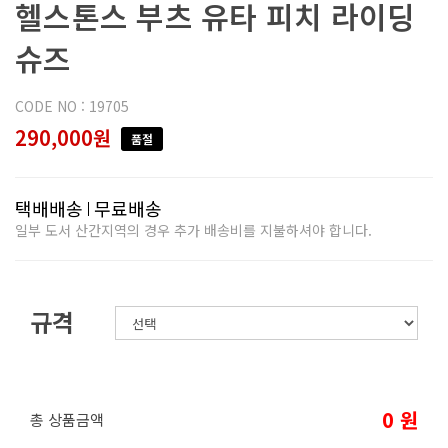
헬스톤스 부츠 유타 피치 라이딩
슈즈
CODE NO : 19705
290,000원
품절
택배배송
무료배송
일부 도서 산간지역의 경우 추가 배송비를 지불하셔야 합니다.
규격
0
원
총 상품금액