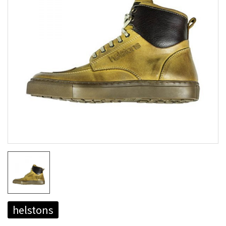
helstons