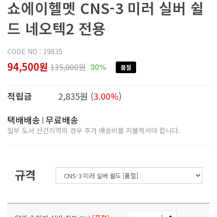
쇼에이헬멧 CNS-3 미러 실버 쉴
드 네오텍2 전용
CODE NO : 19835
94,500원
135,000원
30%
품절
적립금
2,835원 (
3.00%
)
택배배송
무료배송
일부 도서 산간지역의 경우 추가 배송비를 지불하셔야 합니다.
규격
-
+