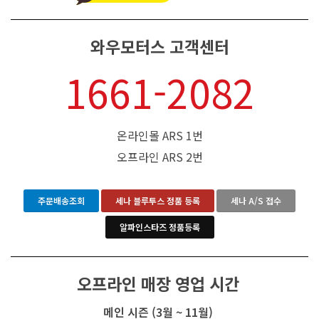
와우모터스 고객센터
1661-2082
온라인몰 ARS 1번
오프라인 ARS 2번
주문배송조회
세나 블루투스 정품 등록
세나 A/S 접수
알파인스타즈 정품등록
오프라인 매장 영업 시간
메인 시즌 (3월 ~ 11월)