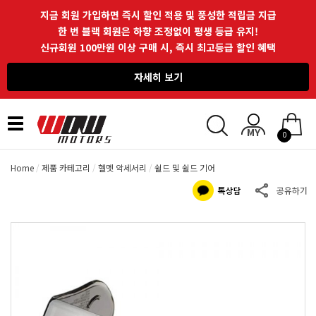
지금 회원 가입하면 즉시 할인 적용 및 풍성한 적립금 지급
한 번 블랙 회원은 하향 조정없이 평생 등급 유지!
신규회원 100만원 이상 구매 시, 즉시 최고등급 할인 혜택
자세히 보기
Toggle
0
navigation
Home
제품 카테고리
헬멧 악세서리
쉴드 및 쉴드 기어