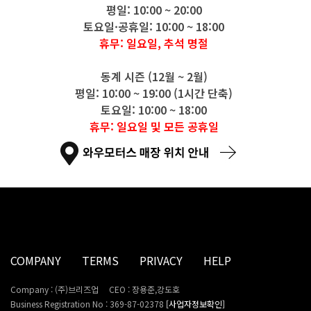
평일: 10:00 ~ 20:00
토요일·공휴일: 10:00 ~ 18:00
휴무: 일요일, 추석 명절
동계 시즌 (12월 ~ 2월)
평일: 10:00 ~ 19:00 (1시간 단축)
토요일: 10:00 ~ 18:00
휴무: 일요일 및 모든 공휴일
COMPANY
TERMS
PRIVACY
HELP
Company : (주)브리즈업
CEO : 장용준,강도호
Business Registration No : 369-87-02378
[사업자정보확인]