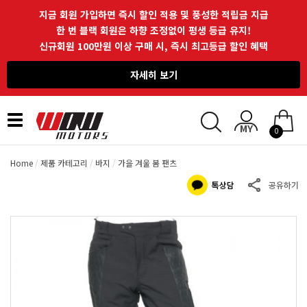
지금 회원 가입하면 즉시 할인 적용 및 풍성한 적립금 지급
한 번 블랙 회원은 하향 조정없이 평생 등급 유지!
신규회원 100만원 이상 구매 시, 즉시 최고등급 할인 혜택
자세히 보기
Toggle
0
navigation
Home
제품 카테고리
바지
가을 겨울 봄 팬츠