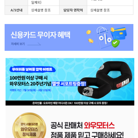
일제외)
A/S안내
상세설명 참조
담당자 연락처
상세설명 참조