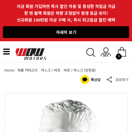
지금 회원 가입하면 즉시 할인 적용 및 풍성한 적립금 지급
한 번 블랙 회원은 하향 조정없이 평생 등급 유지!
신규회원 100만원 이상 구매 시, 즉시 최고등급 할인 혜택
자세히 보기
Toggle
0
navigation
Home
제품 카테고리
마스크 / 버프
버프 / 마스크 (방한용)