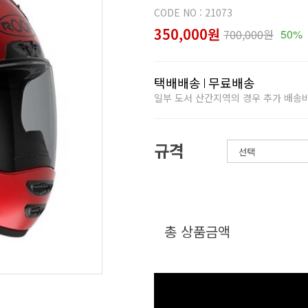
CODE NO : 21073
350,000원
700,000원
50%
택배배송
무료배송
일부 도서 산간지역의 경우 추가 배송
규격
총 상품금액