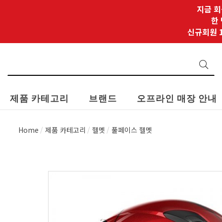
지금 회
한
신규회원 1
제품 카테고리
브랜드
오프라인 매장 안내
Home
제품 카테고리
헬멧
풀페이스 헬멧