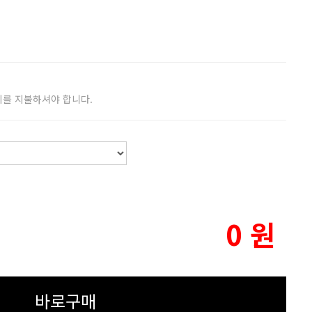
비를 지불하셔야 합니다.
0
원
바로구매