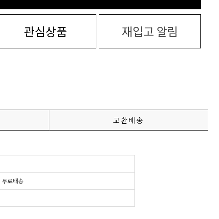
관심상품
재입고 알림
교환배송
시
무료배송