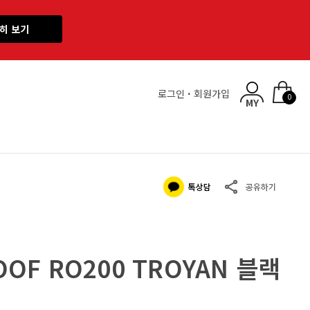
히 보기
로그인
·
회원가입
0
OOF RO200 TROYAN 블랙