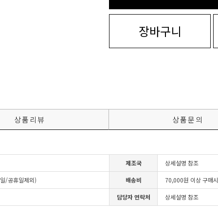
장바구니
상품리뷰
상품문의
제조국
상세설명 참조
4일/공휴일제외)
배송비
70,000원 이상 구매
담당자 연락처
상세설명 참조