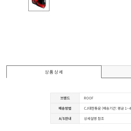
상품상세
브랜드
ROOF
배송방법
CJ대한통운 (배송기간: 평균 1~
A/S안내
상세설명 참조