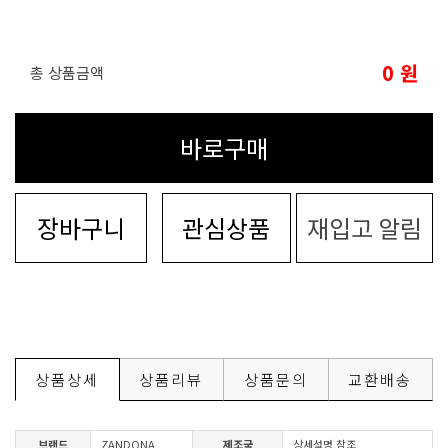
0
원
총 상품금액
바로구매
장바구니
관심상품
재입고 알림
상품상세
상품리뷰
상품문의
교환배송
브랜드
ZANDONA
제조국
상세설명 참조