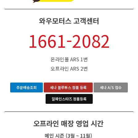
와우모터스 고객센터
1661-2082
온라인몰 ARS 1번
오프라인 ARS 2번
주문배송조회
세나 블루투스 정품 등록
세나 A/S 접수
알파인스타즈 정품등록
오프라인 매장 영업 시간
메인 시즌 (3월 ~ 11월)