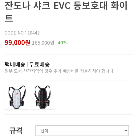
잔도나 샤크 EVC 등보호대 화이
트
CODE NO : 10442
99,000원
165,000원
40%
택배배송
무료배송
일부 도서 산간지역의 경우 추가 배송비를 지불하셔야 합니다.
규격