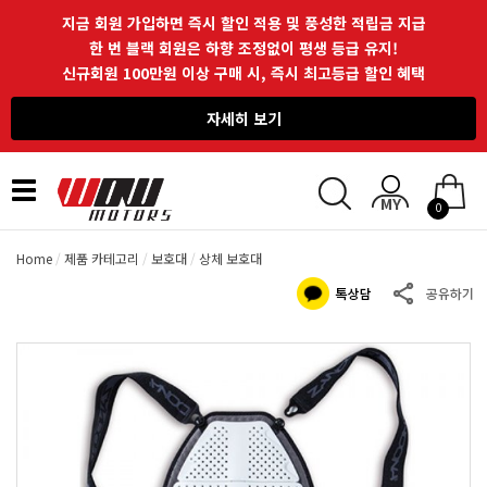
지금 회원 가입하면 즉시 할인 적용 및 풍성한 적립금 지급
한 번 블랙 회원은 하향 조정없이 평생 등급 유지!
신규회원 100만원 이상 구매 시, 즉시 최고등급 할인 혜택
자세히 보기
Toggle
0
navigation
Home
제품 카테고리
보호대
상체 보호대