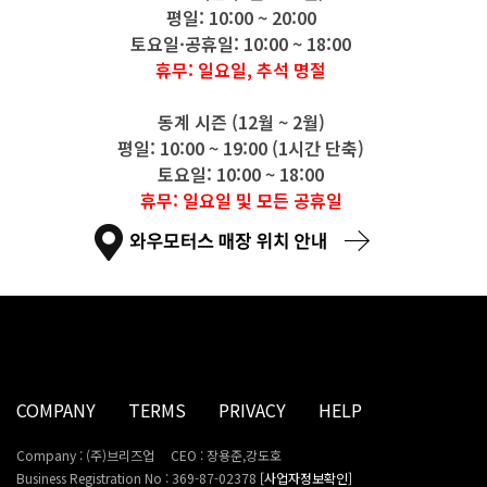
평일: 10:00 ~ 20:00
토요일·공휴일: 10:00 ~ 18:00
휴무: 일요일, 추석 명절
동계 시즌 (12월 ~ 2월)
평일: 10:00 ~ 19:00 (1시간 단축)
토요일: 10:00 ~ 18:00
휴무: 일요일 및 모든 공휴일
COMPANY
TERMS
PRIVACY
HELP
Company : (주)브리즈업
CEO : 장용준,강도호
Business Registration No : 369-87-02378
[사업자정보확인]