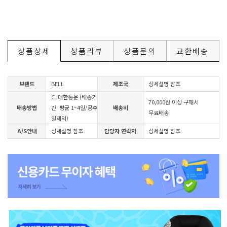
상품상세
상품리뷰
상품문의
교환배송
브랜드
BELL
제조국
상세설명 참조
CJ대한통운 (배송기
70,000원 이상 구매시
배송방법
간: 평균 1~4일/공휴
배송비
무료배송
일제외)
A/S안내
상세설명 참조
담당자 연락처
상세설명 참조