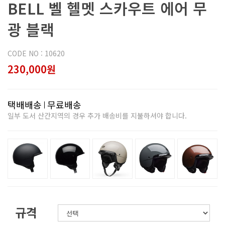
BELL 벨 헬멧 스카우트 에어 무
광 블랙
CODE NO : 10620
230,000원
택배배송
무료배송
일부 도서 산간지역의 경우 추가 배송비를 지불하셔야 합니다.
규격