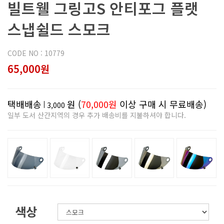
빌트웰 그링고S 안티포그 플랫
스냅쉴드 스모크
CODE NO : 10779
65,000원
택배배송
원 (
70,000원
이상 구매 시 무료배송)
3,000
일부 도서 산간지역의 경우 추가 배송비를 지불하셔야 합니다.
색상