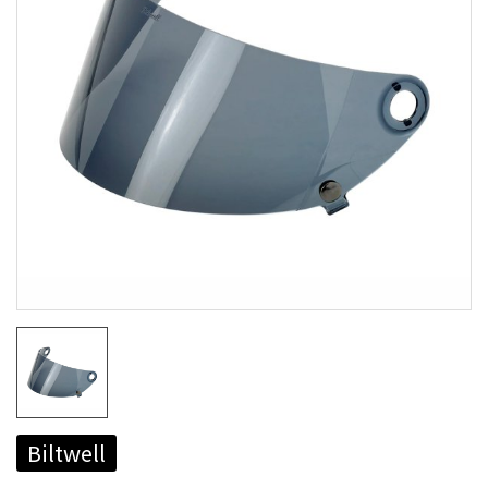
Biltwell