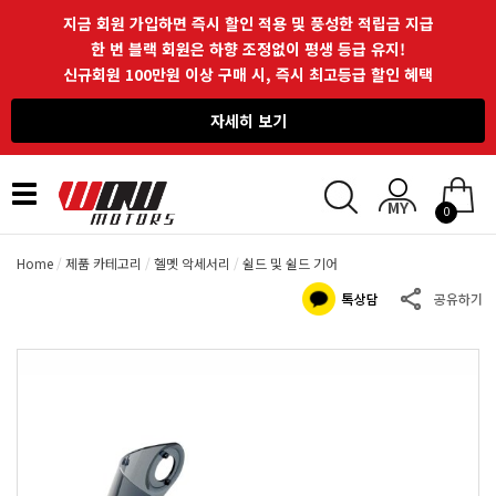
지금 회원 가입하면 즉시 할인 적용 및 풍성한 적립금 지급
한 번 블랙 회원은 하향 조정없이 평생 등급 유지!
신규회원 100만원 이상 구매 시, 즉시 최고등급 할인 혜택
자세히 보기
Toggle
0
navigation
Home
제품 카테고리
헬멧 악세서리
쉴드 및 쉴드 기어