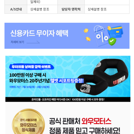
일제외)
A/S안내
상세설명 참조
담당자 연락처
상세설명 참조