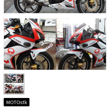
MOTOstk