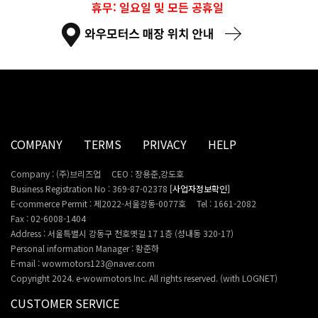
휴무: 일요일 및 모든 공휴일
COMPANY
TERMS
PRIVACY
HELP
Company : (주)브리즈업
CEO : 장용준,강도호
Business Registration No : 369-87-02378
[사업자정보확인]
E-commerce Permit : 제2022-서울강동-0077호
Tel : 1661-2082
Fax : 02-6008-1404
Address : 서울특별시 강동구 천호옛길 17 1층 (성내동 320-17)
Personal information Manager : 황준하
E-mail : wowmotors123@naver.com
Copyright 2024. e-wowmotors Inc. All rights reserved. (with LOGNET)
CUSTOMER SERVICE