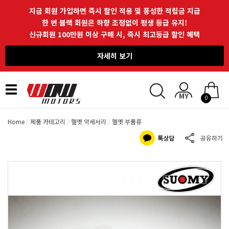
지금 회원 가입하면 즉시 할인 적용 및 풍성한 적립금 지급
한 번 블랙 회원은 하향 조정없이 평생 등급 유지!
신규회원 100만원 이상 구매 시, 즉시 최고등급 할인 혜택
자세히 보기
Toggle
0
navigation
Home
제품 카테고리
헬멧 악세서리
헬멧 부품류