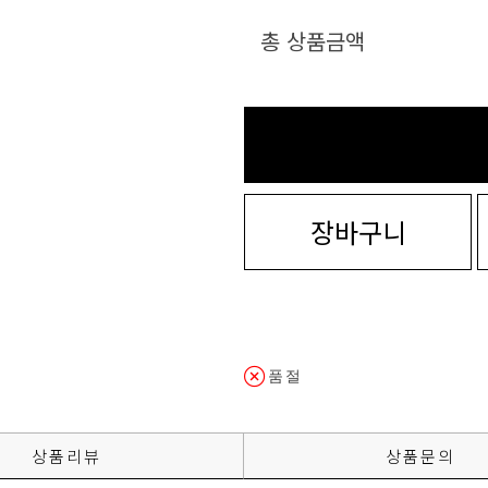
총 상품금액
장바구니
품절
상품리뷰
상품문의