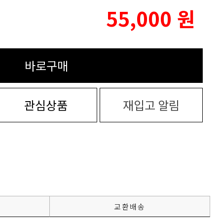
55,000
원
바로구매
관심상품
재입고 알림
교환배송