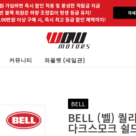
원 가입하면 즉시 할인 적용 및 풍성한 적립금 지급
 번 블랙 회원은 하향 조정없이 평생 등급 유지!
자세
00만원 이상 구매 시, 즉시 최고 등급 할인 혜택까지!
커뮤니티
와울렛 (세일관)
BELL
BELL (벨) 
다크스모크 쉴