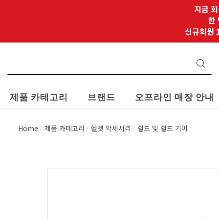
지금 회
한
신규회원 1
제품 카테고리
브랜드
오프라인 매장 안내
Home
제품 카테고리
헬멧 악세서리
쉴드 및 쉴드 기어