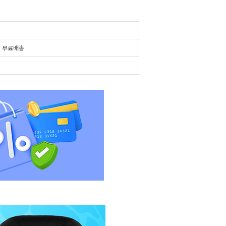
시
무료배송