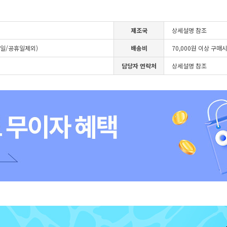
제조국
상세설명 참조
4일/공휴일제외)
배송비
70,000원 이상 구매
담당자 연락처
상세설명 참조