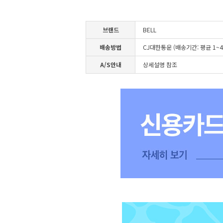
브랜드
BELL
배송방법
CJ대한통운 (배송기간: 평균 1~
A/S안내
상세설명 참조