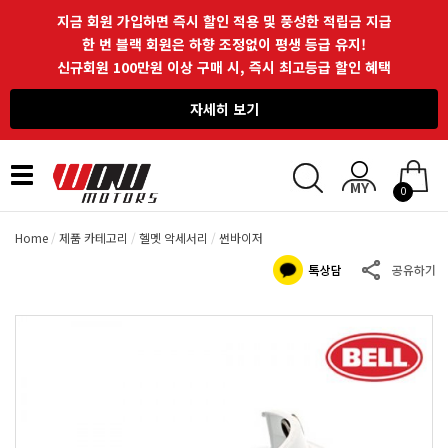
지금 회원 가입하면 즉시 할인 적용 및 풍성한 적립금 지급
한 번 블랙 회원은 하향 조정없이 평생 등급 유지!
신규회원 100만원 이상 구매 시, 즉시 최고등급 할인 혜택
자세히 보기
Toggle
0
navigation
Home
제품 카테고리
헬멧 악세서리
썬바이저