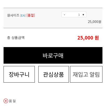
-
+
원사이즈
[품절]
[
EA
]
25,000
원
25,000
원
총 상품금액
바로구매
장바구니
관심상품
재입고 알림
품절