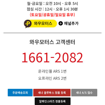
월-금요일 : 오전 10시 - 오후 5시
점심 시간 : 12시 - 오후 1시 30분
(토요일/공휴일/일요일 휴무)
와우모터스 고객센터
1661-2082
온라인몰 ARS 1번
오프라인 ARS 2번
주문배송조회
세나 블루투스 정품 등록
세나 A/S 접수
알파인스타즈 정품등록