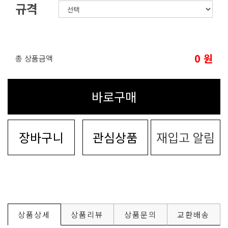
규격
0
원
총 상품금액
바로구매
장바구니
관심상품
재입고 알림
상품상세
상품리뷰
상품문의
교환배송