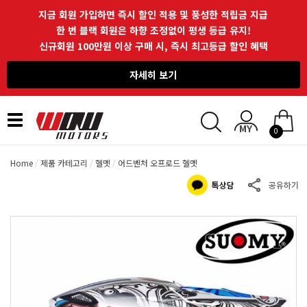
지금 회원 가입하면 즉시 할인 적용 및 풍성한 적립금 지급
한 번 블랙 회원은 하향 조정없이 평생 등급 유지!
신규회원 100만원 이상 구매 시, 즉시 최고등급 할인 혜택
자세히 보기
Toggle
0
navigation
Home
제품 카테고리
헬멧
어드벤처 오프로드 헬멧