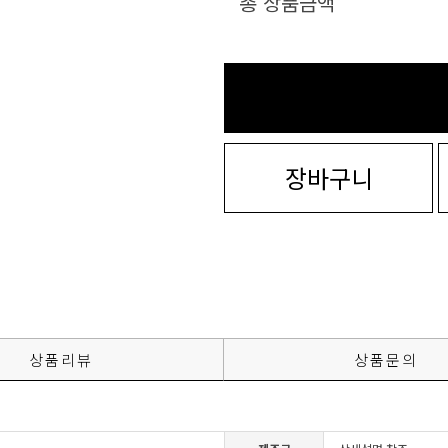
총 상품금액
장바구니
상품리뷰
상품문의