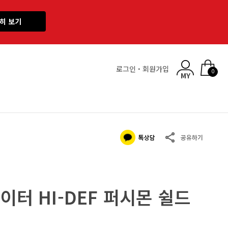
히 보기
로그인
·
회원가입
0
이터 HI-DEF 퍼시몬 쉴드