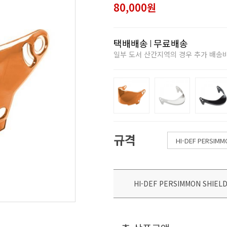
80,000원
택배배송
무료배송
일부 도서 산간지역의 경우 추가 배송
규격
HI-DEF PERSIMMON SHIEL