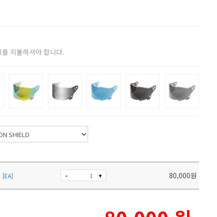
비를 지불하셔야 합니다.
D
80,000
원
-
+
[
EA
]