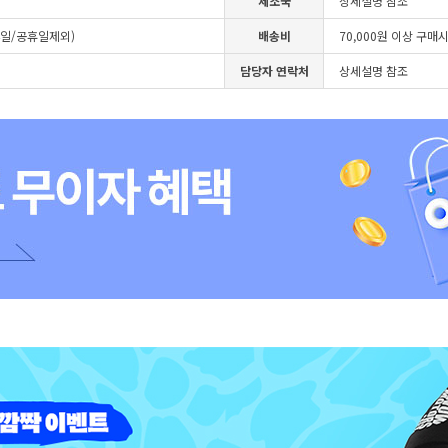
제조국
상세설명 참조
4일/공휴일제외)
배송비
70,000원 이상 구매
담당자 연락처
상세설명 참조