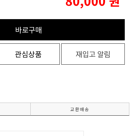
80,000
원
바로구매
관심상품
재입고 알림
교환배송