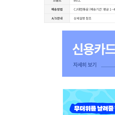
브랜드
BELL
배송방법
CJ대한통운 (배송기간: 평균 1~
A/S안내
상세설명 참조