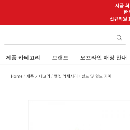
지금 회
한
신규회원 1
제품 카테고리
브랜드
오프라인 매장 안내
Home
제품 카테고리
헬멧 악세서리
쉴드 및 쉴드 기어