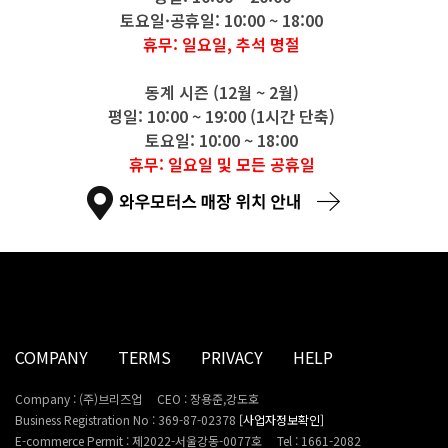
토요일·공휴일: 10:00 ~ 18:00
휴무: 일요일, 추석 명절
동계 시즌 (12월 ~ 2월)
평일: 10:00 ~ 19:00 (1시간 단축)
토요일: 10:00 ~ 18:00
휴무: 일요일 및 모든 공휴일
COMPANY
TERMS
PRIVACY
HELP
Company : (주)브리즈업
CEO : 장용준,강도호
Business Registration No : 369-87-02378
[사업자정보확인]
E-commerce Permit : 제2022-서울강동-0077호
Tel : 1661-2082