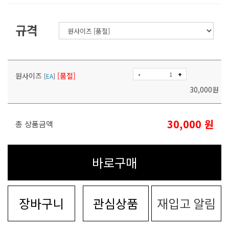
규격
-
+
원사이즈
[품절]
[
EA
]
30,000
원
30,000
원
총 상품금액
바로구매
장바구니
관심상품
재입고 알림