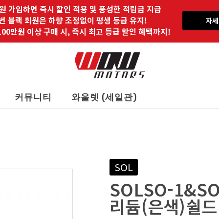
원 가입하면 즉시 할인 적용 및 풍성한 적립금 지급
 번 블랙 회원은 하향 조정없이 평생 등급 유지!
자세
00만원 이상 구매 시, 즉시 최고 등급 할인 혜택까지!
커뮤니티
와울렛 (세일관)
SOL
SOLSO-1&SO
리듐(은색)쉴드