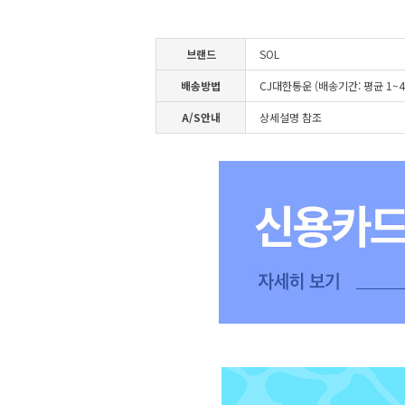
브랜드
SOL
배송방법
CJ대한통운 (배송기간: 평균 1~
A/S안내
상세설명 참조