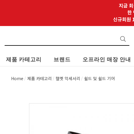
지금 회
한
신규회원 1
제품 카테고리
브랜드
오프라인 매장 안내
Home
제품 카테고리
헬멧 악세서리
쉴드 및 쉴드 기어