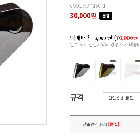
CODE NO : 15071
30,000원
품절
택배배송
원 (
70,000원
3,000
일부 도서 산간지역의 경우 추가 배송
규격
단일옵션
[품절]
[
EA
]