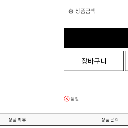
총 상품금액
장바구니
품절
상품리뷰
상품문의