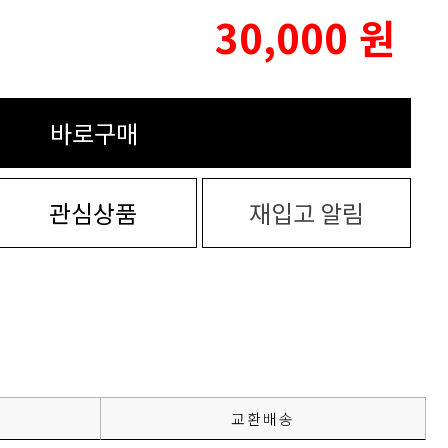
30,000
원
바로구매
관심상품
재입고 알림
교환배송