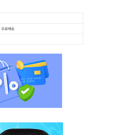
시
무료배송