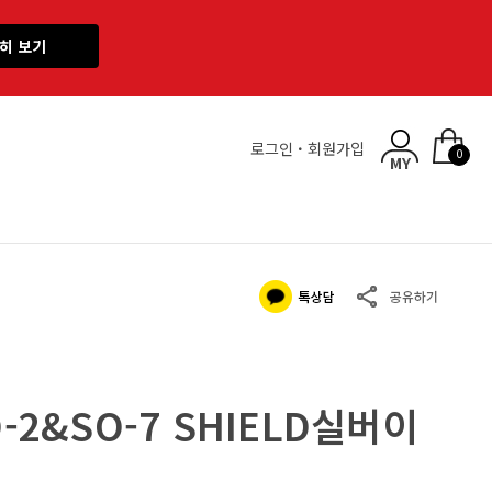
히 보기
로그인
·
회원가입
0
-2&SO-7 SHIELD실버이