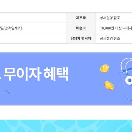
제조국
상세설명 참조
4일/공휴일제외)
배송비
70,000원 이상 구매
담당자 연락처
상세설명 참조