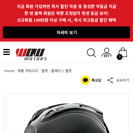
지금 회원 가입하면 즉시 할인 적용 및 풍성한 적립금 지급
한 번 블랙 회원은 하향 조정없이 평생 등급 유지!
신규회원 100만원 이상 구매 시, 즉시 최고등급 할인 혜택
자세히 보기
Toggle
0
navigation
Home
제품 카테고리
헬멧
풀페이스 헬멧