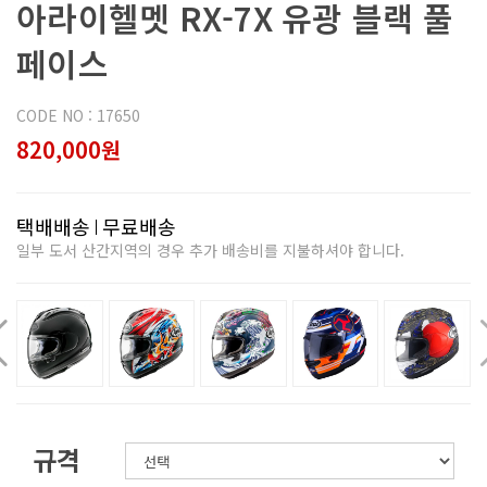
아라이헬멧 RX-7X 유광 블랙 풀
페이스
CODE NO : 17650
820,000원
택배배송
무료배송
일부 도서 산간지역의 경우 추가 배송비를 지불하셔야 합니다.
규격